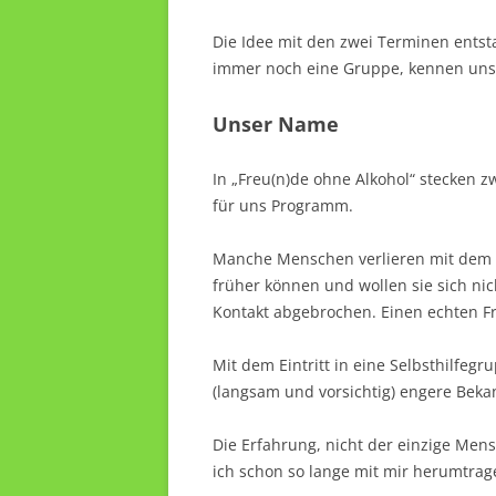
Die Idee mit den zwei Terminen entst
immer noch eine Gruppe, kennen uns 
Unser Name
In „Freu(n)de ohne Alkohol“ stecken z
für uns Programm.
Manche Menschen verlieren mit dem B
früher können und wollen sie sich ni
Kontakt abgebrochen. Einen echten Fr
Mit dem Eintritt in eine Selbsthilfe
(langsam und vorsichtig) engere Beka
Die Erfahrung, nicht der einzige Mens
ich schon so lange mit mir herumtrage