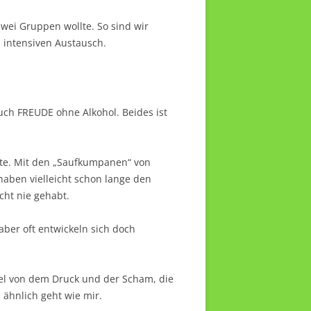
wei Gruppen wollte. So sind wir
 intensiven Austausch.
auch FREUDE ohne Alkohol. Beides ist
kte. Mit den „Saufkumpanen“ von
haben vielleicht schon lange den
cht nie gehabt.
ber oft entwickeln sich doch
viel von dem Druck und der Scham, die
 ähnlich geht wie mir.