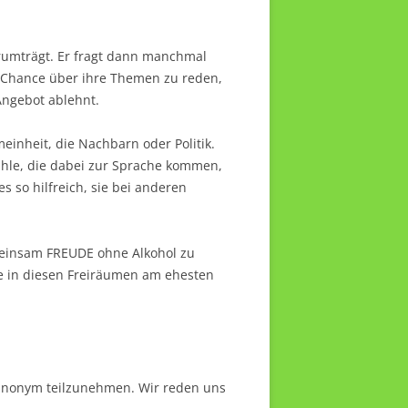
erumträgt. Er fragt dann manchmal
 Chance über ihre Themen zu reden,
Angebot ablehnt.
einheit, die Nachbarn oder Politik.
hle, die dabei zur Sprache kommen,
es so hilfreich, sie bei anderen
meinsam FREUDE ohne Alkohol zu
ele in diesen Freiräumen am ehesten
 anonym teilzunehmen. Wir reden uns