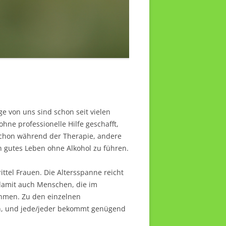
e von uns sind schon seit vielen
hne professionelle Hilfe geschafft,
schon während der Therapie, andere
in gutes Leben ohne Alkohol zu führen.
ittel Frauen. Die Altersspanne reicht
 damit auch Menschen, die im
ehmen. Zu den einzelnen
ch, und jede/jeder bekommt genügend