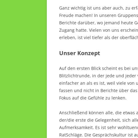
Ganz wichtig ist uns aber auch, zu er
Freude machen! In unseren Gruppenst
Berichte darüber, wo jemand heute G
Zugang hatte. Vielen von uns erschein
erleben, ist viel tiefer als der oberflä
Unser Konzept
Auf den ersten Blick scheint es bei u
Blitzlichtrunde, in der jede und jeder
einfacher an als es ist, weil viele v
fassen und nicht in Berichte über da
Fokus auf die Gefühle zu lenken.
Anschließend können alle, die etwas 
der/die erste die Gelegenheit, sich a
Aufmerksamkeit. Es ist sehr wohltuen
RatSchläge. Die Gesprächskultur ist a