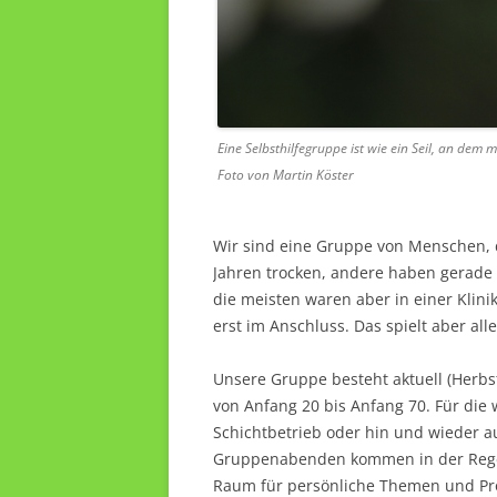
Eine Selbsthilfegruppe ist wie ein Seil, an dem 
Foto von Martin Köster
Wir sind eine Gruppe von Menschen, d
Jahren trocken, andere haben gerade e
die meisten waren aber in einer Kli
erst im Anschluss. Das spielt aber al
Unsere Gruppe besteht aktuell (Herbst
von Anfang 20 bis Anfang 70. Für di
Schichtbetrieb oder hin und wieder a
Gruppenabenden kommen in der Regel 
Raum für persönliche Themen und Pr