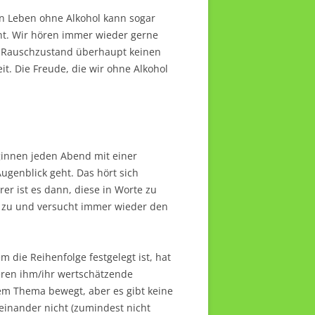
Ein Leben ohne Alkohol kann sogar
ht. Wir hören immer wieder gerne
m Rauschzustand überhaupt keinen
it. Die Freude, die wir ohne Alkohol
eginnen jeden Abend mit einer
Augenblick geht. Das hört sich
er ist es dann, diese in Worte zu
m zu und versucht immer wieder den
die Reihenfolge festgelegt ist, hat
deren ihm/ihr wertschätzende
sem Thema bewegt, aber es gibt keine
 einander nicht (zumindest nicht