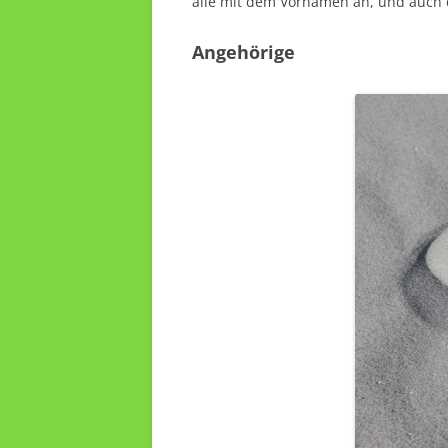
alle mit dem Vornamen an, und auch 
Angehörige