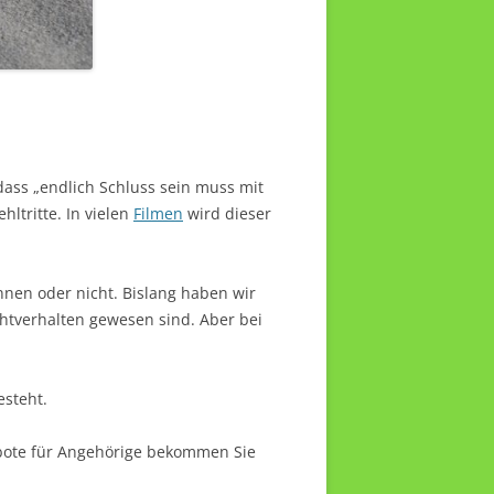
dass „endlich Schluss sein muss mit
ltritte. In vielen
Filmen
wird dieser
nen oder nicht. Bislang haben wir
chtverhalten gewesen sind. Aber bei
esteht.
bote für Angehörige bekommen Sie