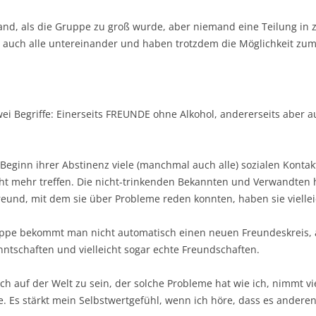
and, als die Gruppe zu groß wurde, aber niemand eine Teilung in z
auch alle untereinander und haben trotzdem die Möglichkeit zum
wei Begriffe: Einerseits FREUNDE ohne Alkohol, andererseits aber 
eginn ihrer Abstinenz viele (manchmal auch alle) sozialen Konta
cht mehr treffen. Die nicht-trinkenden Bekannten und Verwandten 
eund, mit dem sie über Probleme reden konnten, haben sie viellei
gruppe bekommt man nicht automatisch einen neuen Freundeskreis, a
nntschaften und vielleicht sogar echte Freundschaften.
ch auf der Welt zu sein, der solche Probleme hat wie ich, nimmt 
. Es stärkt mein Selbstwertgefühl, wenn ich höre, dass es anderen