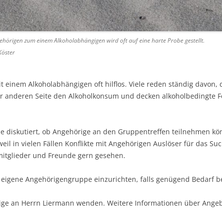
ehörigen zum einem Alkoholabhängigen wird oft auf eine harte Probe gestellt.
Köster
 einem Alkoholabhängigen oft hilflos. Viele reden ständig davon, 
er anderen Seite den Alkoholkonsum und decken alkoholbedingte Feh
 diskutiert, ob Angehörige an den Gruppentreffen teilnehmen kön
il in vielen Fällen Konflikte mit Angehörigen Auslöser für das Su
mitglieder und Freunde gern gesehen.
 eigene Angehörigengruppe einzurichten, falls genügend Bedarf b
ige an Herrn Liermann wenden. Weitere Informationen über Ange