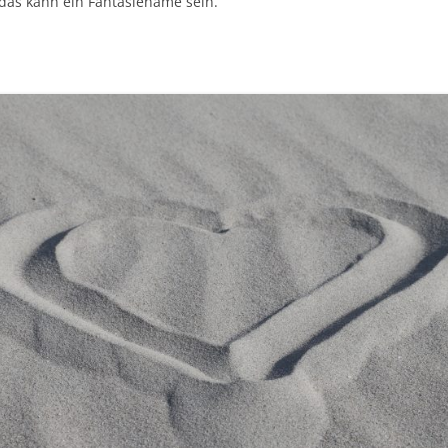
das kann ein Fantasiename sein.